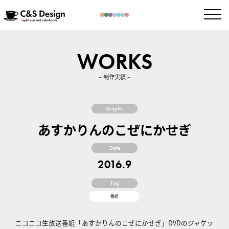
WORKS
– 制作実績 –
Graphic
あすかりんのこぜにかせぎ
Date
2016.9
Tag
番組
ニコニコ生放送番組「あすかりんのこぜにかせぎ」DVDのジャケッ