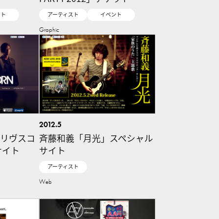
ント
アーティスト
イベント
Graphic
2012.5
N「リヴスコ
斉藤和義「月光」スペシャル
サイト
サイト
アーティスト
Web