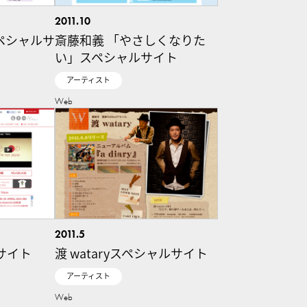
2011.10
ペシャルサ
斎藤和義 「やさしくなりた
い」スペシャルサイト
アーティスト
Web
2011.5
ルサイト
渡 wataryスペシャルサイト
アーティスト
Web