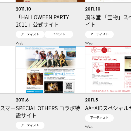
2011.10
2011.10
「HALLOWEEN PARTY
風味堂 「宝物」ス
2011」公式サイト
イト
アーティスト
イベント
アーティスト
Web
Web
2011.6
2011.5
ルスマー
SPECIAL OTHERS コラボ特
AA=AiDスペシャ
設サイト
アーティスト
アーティスト
Web