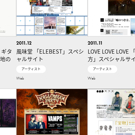
2011.12
2011.11
 ギタ
風味堂 「ELEBEST」スペシ
LOVE LOVE LOV
災地の
ャルサイト
方」スペシャルサ
アーティスト
アーティスト
Web
Web