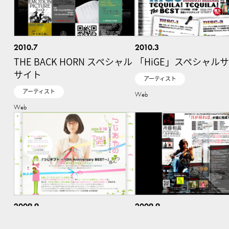
2010.7
2010.3
THE BACK HORN スペシャル
「HiGE」スペシャル
サイト
アーティスト
アーティスト
Web
Web
2009.9
2009.9
「つじあやの」スペシャルサ
斉藤和義 13th.オリ