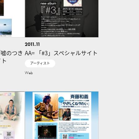
2011.11
E 「嘘のつき
AA= 「#3」スペシャルサイト
イト
アーティスト
Web