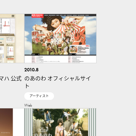
2010.8
原田マハ 公式
のあのわ オフィシャルサイ
ト
アーティスト
Web