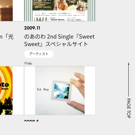
2009.11
um「光
のあのわ 2nd Single『Sweet
Sweet』スペシャルサイト
アーティスト
Web
2009.5
Any album「102」