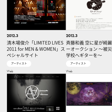
2012.3
2012.3
清木場俊介「LIMITED LIVES
斉藤和義 空に星が綺麗
2011 for MEN & WOMEN」ス
ーオークション 〜被
ペシャルサイト
学校へギターを〜
アーティスト
アーティスト
Web
Web