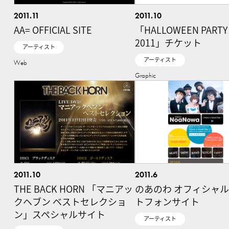
2011.11
2011.10
AA= OFFICIAL SITE
「HALLOWEEN PARTY
2011」チケット
アーティスト
アーティスト
Web
Graphic
2011.10
2011.6
THE BACK HORN 「マニアッ
のあのわ オフィシャ
クヘブン ベストセレクショ
トフォンサイト
ン」スペシャルサイト
アーティスト