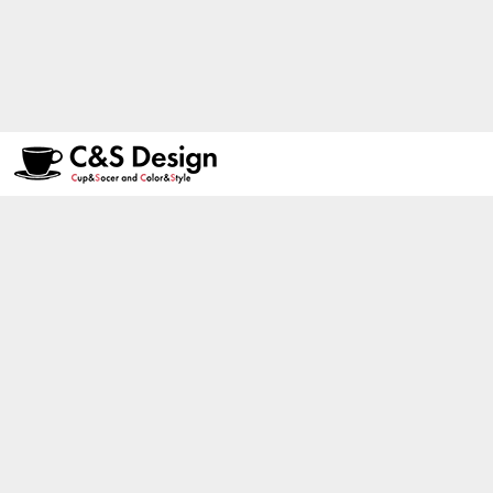
ニコニコ生放送番