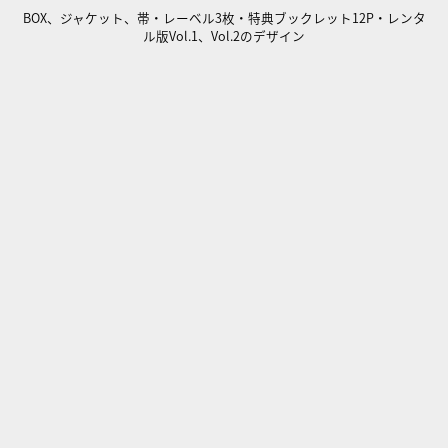
BOX、ジャケット、帯・レーベル3枚・特典ブックレット12P・レンタ
ル版Vol.1、Vol.2のデザイン