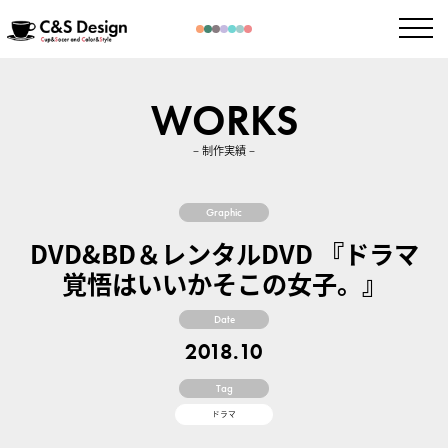
WORKS
– 制作実績 –
Graphic
DVD&BD＆レンタルDVD 『ドラマ
覚悟はいいかそこの女子。』
Date
2018.10
Tag
ドラマ