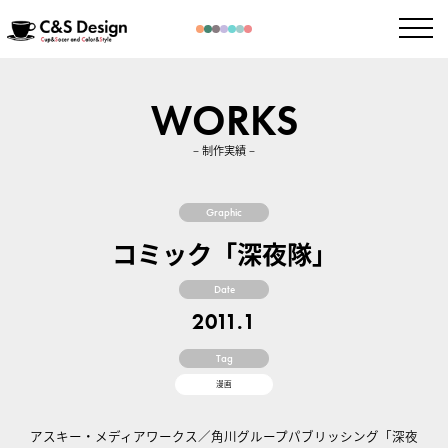
WORKS
– 制作実績 –
Graphic
コミック「深夜隊」
Date
2011.1
Tag
漫画
アスキー・メディアワークス／角川グループパブリッシング「深夜