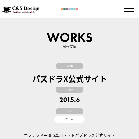
WORKS
– 制作実績 –
Web
パズドラX公式サイト
Date
2015.6
Tag
ゲーム
ニンテンドー3DS専用ソフトパズドラＸ公式サイト